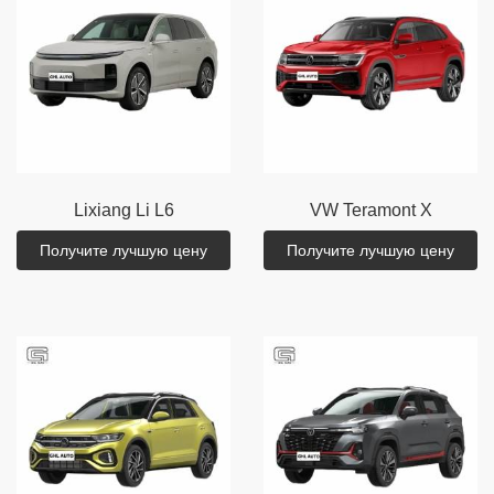
Lixiang
Li L6
VW
Teramont X
Получите лучшую цену
Получите лучшую цену