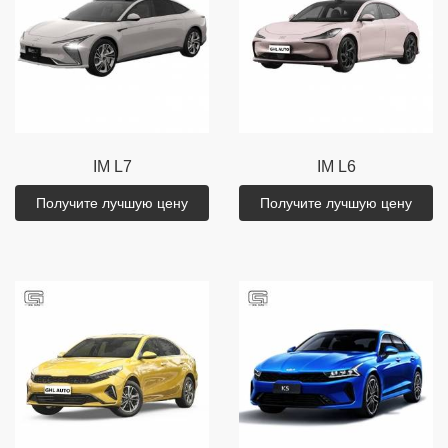
IM
L7
IM
L6
Получите лучшую цену
Получите лучшую цену