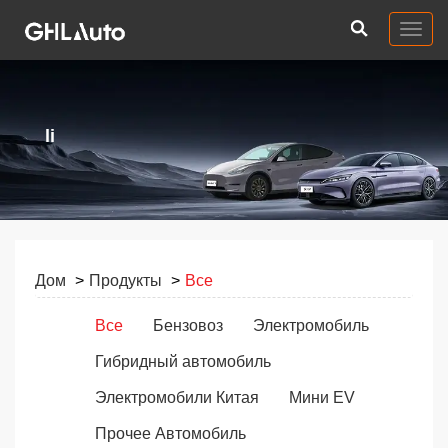
Togg
navig
li
Дом
Продукты
Все
Все
Бензовоз
Электромобиль
Гибридный автомобиль
Электромобили Китая
Мини EV
Прочее Автомобиль