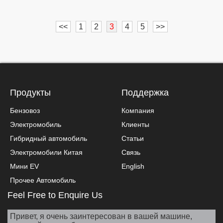
<<
1
2
3
4
5
>>
Продукты
Поддержка
Бензовоз
Компания
Электромобиль
Клиенты
Гибридный автомобиль
Статьи
Электромобили Китая
Связь
Мини EV
English
Прочее Автомобиль
Feel Free to Enquire Us