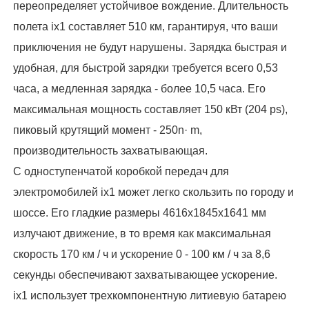
переопределяет устойчивое вождение. Длительность
полета ix1 составляет 510 км, гарантируя, что ваши
приключения не будут нарушены. Зарядка быстрая и
удобная, для быстрой зарядки требуется всего 0,53
часа, а медленная зарядка - более 10,5 часа. Его
максимальная мощность составляет 150 кВт (204 ps),
пиковый крутящий момент - 250n· m,
производительность захватывающая.
С одноступенчатой коробкой передач для
электромобилей ix1 может легко скользить по городу и
шоссе. Его гладкие размеры 4616x1845x1641 мм
излучают движение, в то время как максимальная
скорость 170 км / ч и ускорение 0 - 100 км / ч за 8,6
секунды обеспечивают захватывающее ускорение.
ix1 использует трехкомпонентную литиевую батарею