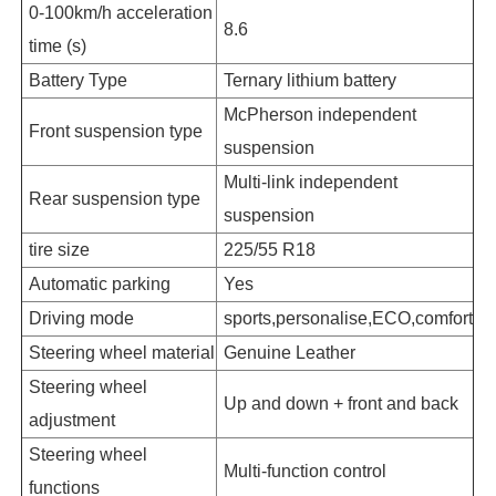
0-100km/h acceleration
8.6
time (s)
Battery Type
Ternary lithium battery
McPherson independent
Front suspension type
suspension
Multi-link independent
Rear suspension type
suspension
tire size
225/55 R18
Automatic parking
Yes
Driving mode
sports,personalise,ECO,comfort
Steering wheel material
Genuine Leather
Steering wheel
Up and down + front and back
adjustment
Steering wheel
Multi-function control
functions