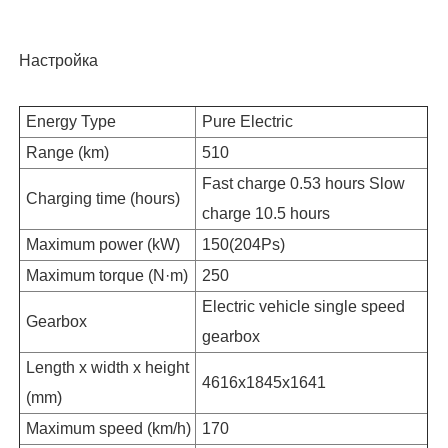
Настройка
Energy Type
Pure Electric
Range (km)
510
Fast charge 0.53 hours Slow
Charging time (hours)
charge 10.5 hours
Maximum power (kW)
150(204Ps)
Maximum torque (N·m)
250
Electric vehicle single speed
Gearbox
gearbox
Length x width x height
4616x1845x1641
(mm)
Maximum speed (km/h)
170