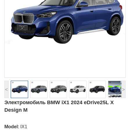
<
>
Электромобиль BMW iX1 2024 eDrive25L X
Design M
Model:
IX1