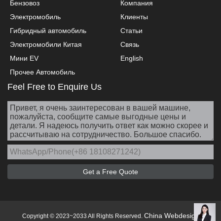
Бензовоз
Компания
Электромобиль
Клиенты
Гибридный автомобиль
Статьи
Электромобили Китая
Связь
Мини EV
English
Прочее Автомобиль
Feel Free to Enquire Us
China Webdesign
Copyright © 2023~2033 All Rights Reserved.