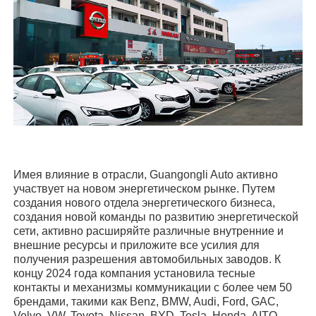
Имея влияние в отрасли, Guangongli Auto активно
участвует на новом энергетическом рынке. Путем
создания нового отдела энергетического бизнеса,
создания новой команды по развитию энергетической
сети, активно расширяйте различные внутренние и
внешние ресурсы и приложите все усилия для
получения разрешения автомобильных заводов. К
концу 2024 года компания установила тесные
контакты и механизмы коммуникации с более чем 50
брендами, такими как Benz, BMW, Audi, Ford, GAC,
Volvo, VW, Toyota, Nissan, BYD, Tesla, Honda, AITO,