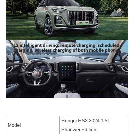
Hongqi HS3 2024 1.5T
Model
Shanwei Edition