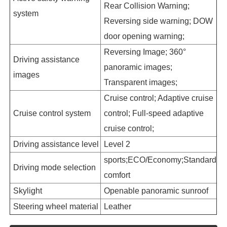
Rear Collision Warning;
system
Reversing side warning; DOW
door opening warning;
Reversing Image; 360°
Driving assistance
panoramic images;
images
Transparent images;
Cruise control; Adaptive cruise
Cruise control system
control; Full-speed adaptive
cruise control;
Driving assistance level
Level 2
sports;ECO/Economy;Standard
Driving mode selection
comfort
Skylight
Openable panoramic sunroof
Steering wheel material
Leather