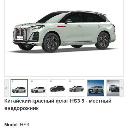
<
>
Китайский красный флаг HS3 5 - местный
внедорожник
Model:
HS3