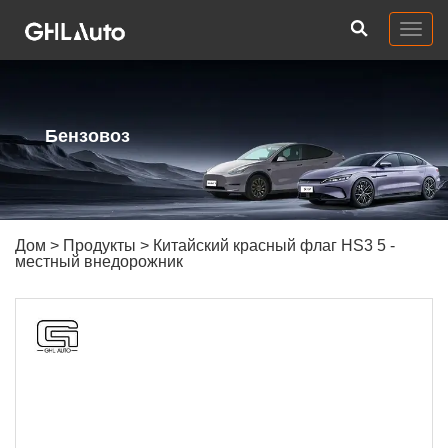
Togg
navig
Бензовоз
Дом
>
Продукты
> Китайский красный флаг HS3 5 -
местный внедорожник