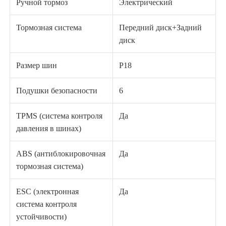
Ручной тормоз
Электрический
Тормозная система
Передний диск+Задний
диск
Размер шин
Р18
Подушки безопасности
6
TPMS (система контроля
Да
давления в шинах)
ABS (антиблокировочная
Да
тормозная система)
ESC (электронная
Да
система контроля
устойчивости)