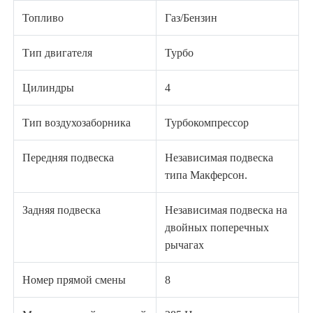
Топливо
Газ/Бензин
Тип двигателя
Турбо
Цилиндры
4
Тип воздухозаборника
Турбокомпрессор
Передняя подвеска
Независимая подвеска
типа Макферсон.
Задняя подвеска
Независимая подвеска на
двойных поперечных
рычагах
Номер прямой смены
8