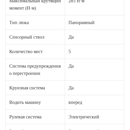
Максимальный крутящий
285 Н·м
момент (Н·м)
Тип люка
Панорамный
Сенсорный ствол
Да
Количество мест
5
Система предупреждения
Да
о перестроении
Круизная система
Да
Водить машину
вперед
Рулевая система
Электрический