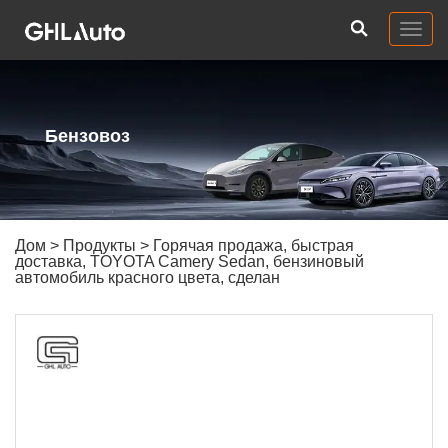
Togg
navig
Бензовоз
Дом
>
Продукты
> Горячая продажа, быстрая
доставка, TOYOTA Camery Sedan, бензиновый
автомобиль красного цвета, сделан