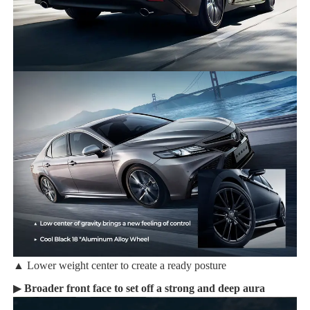
▲ Lower weight center to create a ready posture
▶
Broader front face to set off a strong and deep aura