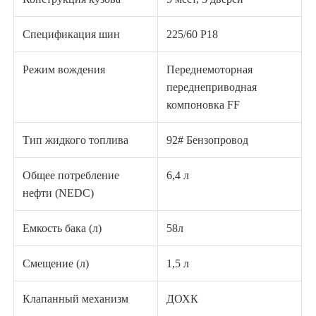
Спецификация шин
225/60 Р18
Режим вождения
Переднемоторная
переднеприводная
компоновка FF
Тип жидкого топлива
92# Бензопровод
Общее потребление
6,4 л
нефти (NEDC)
Емкость бака (л)
58л
Смещение (л)
1,5 л
Клапанный механизм
ДОХК