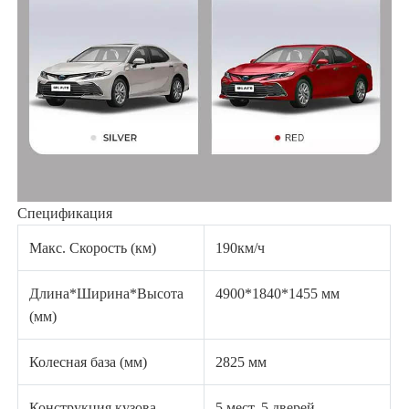
Спецификация
Макс. Скорость (км)
190км/ч
Длина*Ширина*Высота
4900*1840*1455 мм
(мм)
Колесная база (мм)
2825 мм
Конструкция кузова
5 мест, 5 дверей