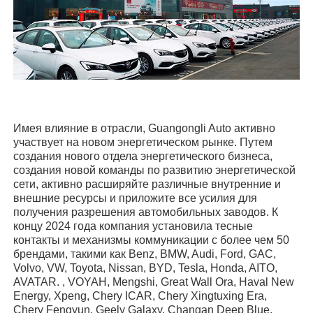
Имея влияние в отрасли, Guangongli Auto активно
участвует на новом энергетическом рынке. Путем
создания нового отдела энергетического бизнеса,
создания новой команды по развитию энергетической
сети, активно расширяйте различные внутренние и
внешние ресурсы и приложите все усилия для
получения разрешения автомобильных заводов. К
концу 2024 года компания установила тесные
контакты и механизмы коммуникации с более чем 50
брендами, такими как Benz, BMW, Audi, Ford, GAC,
Volvo, VW, Toyota, Nissan, BYD, Tesla, Honda, AITO,
AVATAR. , VOYAH, Mengshi, Great Wall Ora, Haval New
Energy, Xpeng, Chery ICAR, Chery Xingtuxing Era,
Chery Fengyun, Geely Galaxy, Changan Deep Blue,